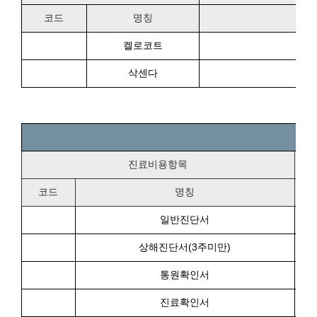
코드
명칭
켈로코트
삭센다
진료비용항목
코드
명칭
일반진단서
상해진단서(3주미만)
통원확인서
진료확인서