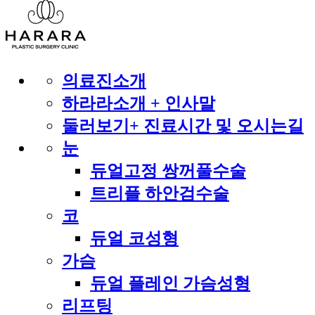
의료진소개
하라라소개 + 인사말
둘러보기+ 진료시간 및 오시는길
눈
듀얼고정 쌍꺼풀수술
트리플 하안검수술
코
듀얼 코성형
가슴
듀얼 플레인 가슴성형
리프팅