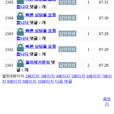
답변완료
2165
1
07-31
합니다
댓글
개
1
빠른 상담을 요청
답변완료
2164
1
07-30
합니다
댓글
개
1
빠른 상담을 요청
답변완료
2163
1
07-29
합니다
댓글
개
1
빠른 상담을 요청
답변완료
2162
1
07-29
합니다
댓글
개
1
필러제거문의
댓
답변완료
2161
2
07-29
글
개
1
열린
1
페이지
2
페이지
3
페이지
4
페이지
5
페이지
6
페이지
7
페이
지
8
페이지
9
페이지
10
페이지
다음
맨끝
글쓰
기