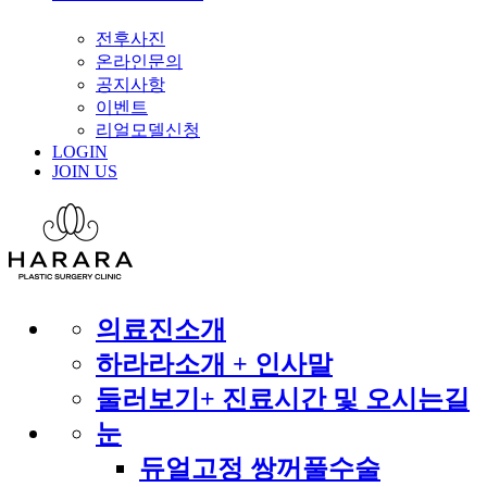
전후사진
온라인문의
공지사항
이벤트
리얼모델신청
LOGIN
JOIN US
의료진소개
하라라소개 + 인사말
둘러보기+ 진료시간 및 오시는길
눈
듀얼고정 쌍꺼풀수술